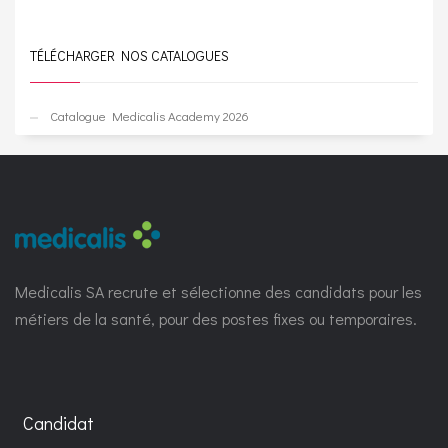
TÉLÉCHARGER NOS CATALOGUES
Catalogue Medicalis Academy 2026
Medicalis SA recrute et sélectionne des candidats pour les
métiers de la santé, pour des postes fixes ou temporaires.
Candidat