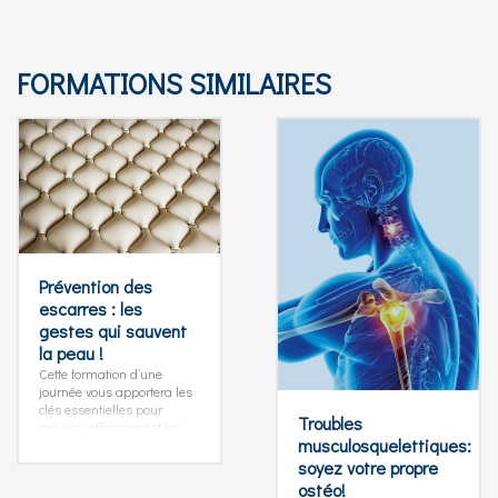
FORMATIONS SIMILAIRES
Prévention des
escarres : les
gestes qui sauvent
la peau !
Cette formation d’une
journée vous apportera les
clés essentielles pour
Troubles
prévenir efficacement les
musculosquelettiques:
escarres et optimiser leur
prise en charge.
Au
soyez votre propre
programme : identification
ostéo!